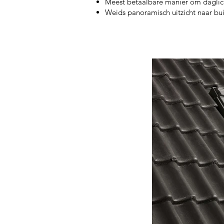
Meest betaalbare manier om daglic
Weids panoramisch uitzicht naar bu