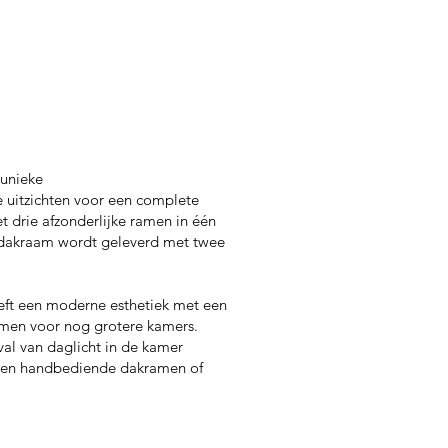
 unieke
e uitzichten voor een complete
t drie afzonderlijke ramen in één
1 dakraam wordt geleverd met twee
eeft een moderne esthetiek met een
men voor nog grotere kamers.
al van daglicht in de kamer
ussen handbediende dakramen of