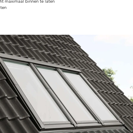
ht maximaal binnen te laten
iten