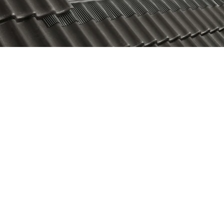
0599 700 200
info@mgnoord.com