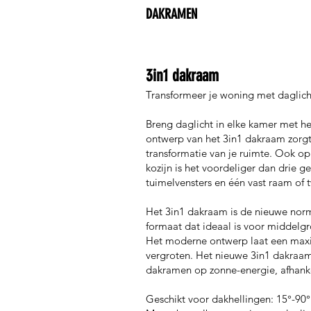
DAKRAMEN
3in1 dakraam
Transformeer je woning met daglich
Breng daglicht in elke kamer met h
ontwerp van het 3in1 dakraam zorgt
transformatie van je ruimte. Ook op
kozijn is het voordeliger dan drie
tuimelvensters en één vast raam of 
Het 3in1 dakraam is de nieuwe norm
formaat dat ideaal is voor middel
Het moderne ontwerp laat een maxim
vergroten. Het nieuwe 3in1 dakraam 
dakramen op zonne-energie, afhanke
Geschikt voor dakhellingen: 15°-90°